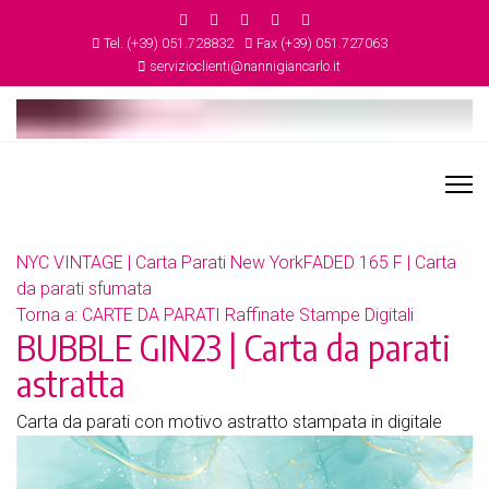
Tel. (+39) 051.728832
Fax (+39) 051.727063
servizioclienti@nannigiancarlo.it
NYC VINTAGE | Carta Parati New York
FADED 165 F | Carta
da parati sfumata
Torna a: CARTE DA PARATI Raffinate Stampe Digitali
BUBBLE GIN23 | Carta da parati
astratta
Carta da parati con motivo astratto stampata in digitale