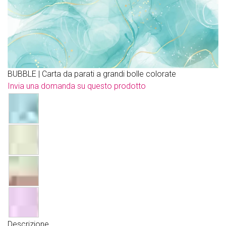
BUBBLE | Carta da parati a grandi bolle colorate
Invia una domanda su questo prodotto
Descrizione