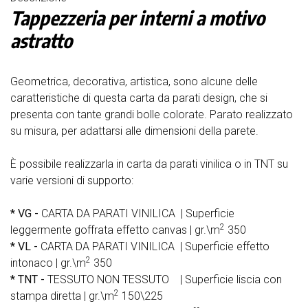
Tappezzeria per interni a motivo
astratto
Geometrica, decorativa, artistica,
sono alcune delle
caratteristiche di questa carta da parati design, che si
presenta con t
ante grandi bolle colorate.
Parato realizzato
su misura, per
adattarsi alle dimensioni della parete.
È possibile realizzarla in carta da parati vinilica o in TNT su
varie versioni di supporto:
* VG -
CARTA DA PARATI VINILICA | Superficie
2
leggermente goffrata effetto canvas | gr.\m
350
* VL -
CARTA DA PARATI VINILICA | Superficie effetto
2
intonaco | gr.\m
350
* TNT -
TESSUTO NON TESSUTO | Superficie liscia con
2
stampa diretta | gr.\m
150\225