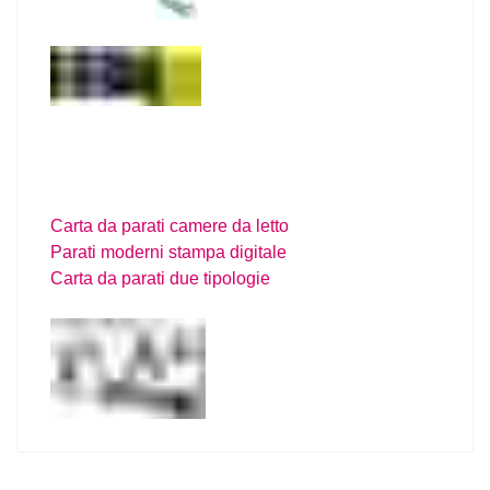
Carta da parati camere da letto
Parati moderni stampa digitale
Carta da parati due tipologie