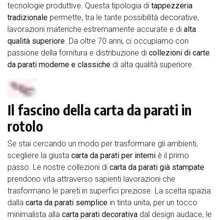
tecnologie produttive. Questa tipologia di
tappezzeria
tradizionale
permette, tra le tante possibilità decorative,
lavorazioni materiche estremamente accurate e di
alta
qualità superiore
. Da oltre 70 anni, ci occupiamo con
passione della fornitura e distribuzione di
collezioni di carte
da parati moderne e classiche
di alta qualità superiore.
Il fascino della carta da parati in
rotolo
Se stai cercando un modo per trasformare gli ambienti,
scegliere la giusta
carta da parati per interni
è il primo
passo. Le nostre collezioni di
carta da parati già stampate
prendono vita attraverso sapienti lavorazioni che
trasformano le pareti in superfici preziose. La scelta spazia
dalla
carta da parati semplice
in tinta unita, per un tocco
minimalista alla
carta parati decorativa
dal design audace, le