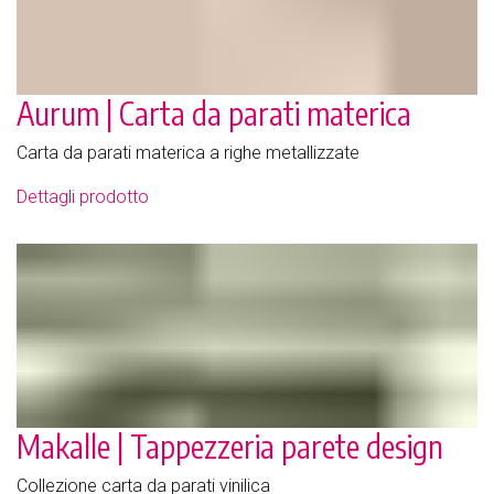
Aurum | Carta da parati materica
Carta da parati materica a righe metallizzate
Dettagli prodotto
Makalle | Tappezzeria parete design
Collezione carta da parati vinilica