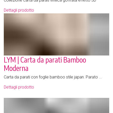
Collezione carta da parati vinilica goffrata effetto 3D
Dettagli prodotto
LYM | Carta da parati Bamboo
Moderna
Carta da parati con foglie bamboo stile japan. Parato ...
Dettagli prodotto