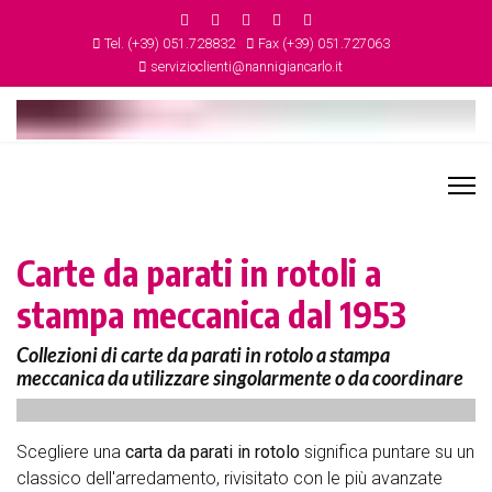
Tel. (+39) 051.728832
Fax (+39) 051.727063
servizioclienti@nannigiancarlo.it
Carte da parati in rotoli a
stampa meccanica dal 1953
Collezioni di carte da parati in rotolo a stampa
meccanica da utilizzare singolarmente o da coordinare
Scegliere una
carta da parati in rotolo
significa puntare su un
classico dell'arredamento, rivisitato con le più avanzate