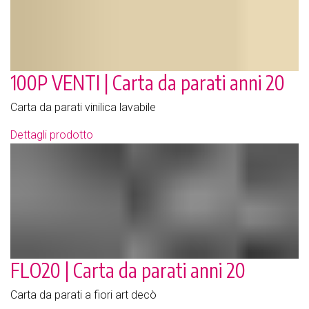
100P VENTI | Carta da parati anni 20
Carta da parati vinilica lavabile
Dettagli prodotto
FLO20 | Carta da parati anni 20
Carta da parati a fiori art decò