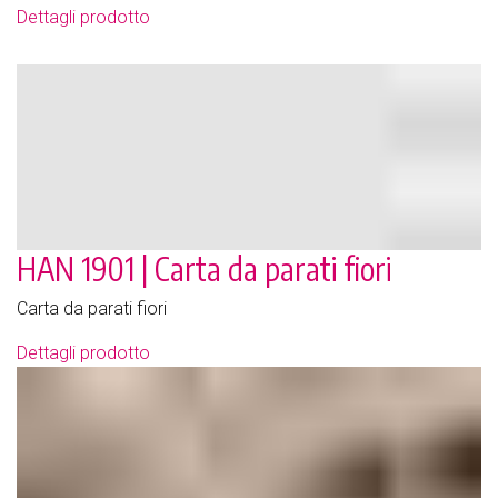
Dettagli prodotto
HAN 1901 | Carta da parati fiori
Carta da parati fiori
Dettagli prodotto