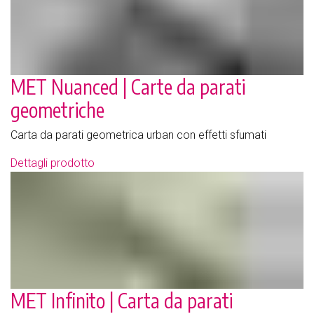
MET Nuanced | Carte da parati
geometriche
Carta da parati geometrica urban con effetti sfumati
Dettagli prodotto
MET Infinito | Carta da parati