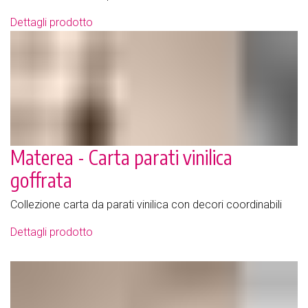
Dettagli prodotto
Materea - Carta parati vinilica
goffrata
Collezione carta da parati vinilica con decori coordinabili
Dettagli prodotto