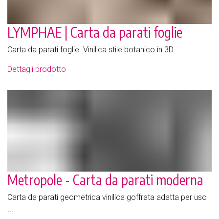
LYMPHAE | Carta da parati foglie
Carta da parati foglie. Vinilica stile botanico in 3D ...
Dettagli prodotto
Metropole - Carta da parati moderna
Carta da parati geometrica vinilica goffrata adatta per uso
...