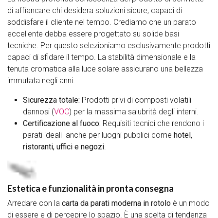
di affiancare chi desidera soluzioni sicure, capaci di
soddisfare il cliente nel tempo. Crediamo che un parato
eccellente debba essere progettato su solide basi
tecniche. Per questo selezioniamo esclusivamente prodotti
capaci di sfidare il tempo. La stabilità dimensionale e la
tenuta cromatica alla luce solare assicurano una bellezza
immutata negli anni.
Sicurezza totale:
Prodotti privi di composti volatili
dannosi (
VOC
) per la massima salubrità degli interni.
Certificazione al fuoco:
Requisiti tecnici che rendono i
parati ideali anche per luoghi pubblici come
hotel,
ristoranti, uffici e negozi
.
Estetica e funzionalità in pronta consegna
Arredare con la
carta da parati moderna in rotolo
è un modo
di essere e di percepire lo spazio. È una scelta di tendenza