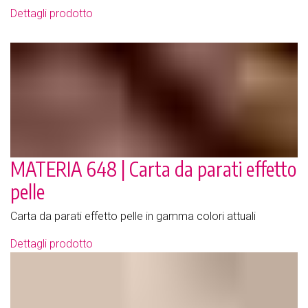
Dettagli prodotto
MATERIA 648 | Carta da parati effetto
pelle
Carta da parati effetto pelle in gamma colori attuali
Dettagli prodotto