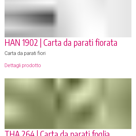
HAN 1902 | Carta da parati fiorata
Carta da parati fiori
Dettagli prodotto
THA 264 | Carta da parati foglia