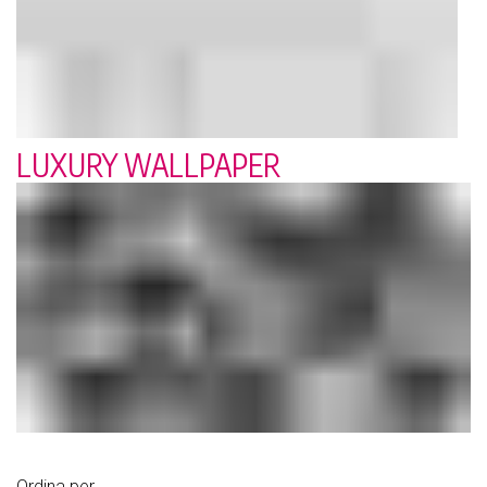
LUXURY WALLPAPER
Ordina per