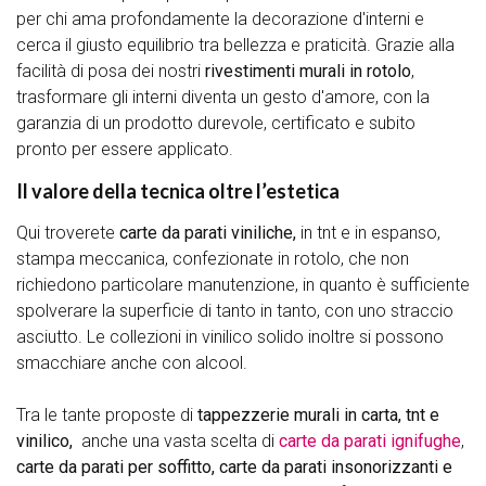
per chi ama profondamente la decorazione d'interni e
cerca il giusto equilibrio tra bellezza e praticità. Grazie alla
facilità di posa dei nostri
rivestimenti murali in rotolo
,
trasformare gli interni diventa un gesto d'amore, con la
garanzia di un prodotto durevole, certificato e subito
pronto per essere applicato.
Il valore della tecnica oltre l’estetica
Qui troverete
carte da parati viniliche,
in tnt e in espanso,
stampa meccanica, confezionate in rotolo, che non
richiedono particolare manutenzione, in quanto è sufficiente
spolverare la superficie di tanto in tanto, con uno straccio
asciutto. Le collezioni in vinilico solido inoltre si possono
smacchiare anche con alcool.
Tra le tante proposte di
tappezzerie murali in carta, tnt e
vinilico,
anche una vasta scelta di
carte da parati ignifughe
,
carte da parati per soffitto, carte da parati insonorizzanti
e