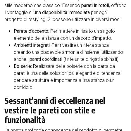
stile moderno che classico. Essendo
parati in rotoli
, offrono
il vantaggio di una
disponibilità immediata
per ogni
progetto di restyling. Si possono utilizzare in diversi modi:
Parete d'accento:
Per mettere in risalto un singolo
elemento della stanza con un decoro d'impatto.
Ambienti integrati:
Per rivestire un'intera stanza
creando una piacevole armonia d'insieme, utilizzando
anche i
parati coordinati
(tinte unite o rigati abbinati).
Boiserie:
Realizzare delle boiserie con la carta da
parati è una delle soluzioni più eleganti e di tendenza
per dare struttura e importanza a una stanza o un
corridoio.
Sessant'anni di eccellenza nel
vestire le pareti con stile e
funzionalità
La nostra profonda conoscenza del prodotto ci permette