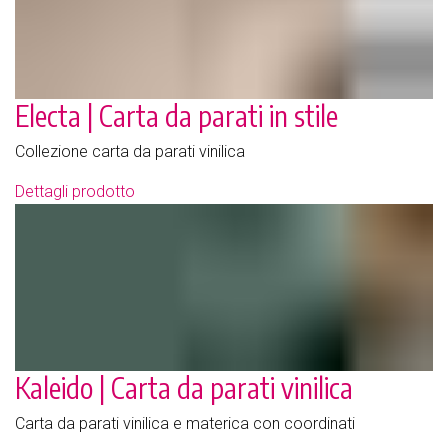
Electa | Carta da parati in stile
Collezione carta da parati vinilica
Dettagli prodotto
Kaleido | Carta da parati vinilica
Carta da parati vinilica e materica con coordinati