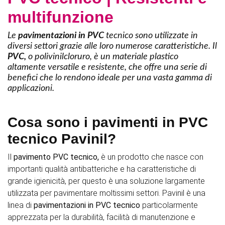
multifunzione
Le
pavimentazioni in PVC
tecnico sono utilizzate in
diversi settori grazie alle loro numerose caratteristiche. Il
PVC,
o polivinilcloruro, è un materiale plastico altamente
versatile e resistente, che offre una serie di benefici che lo
rendono ideale per una vasta gamma di applicazioni.
Cosa sono i pavimenti in PVC
tecnico Pavinil?
Il
pavimento PVC tecnico,
è un prodotto che nasce con
importanti qualità antibatteriche e ha caratteristiche di
grande igienicità, per questo è una soluzione largamente
utilizzata per pavimentare moltissimi settori
.
Pavinil è una
linea di
pavimentazioni in PVC tecnico
particolarmente
apprezzata per la durabilità, facilità di manutenzione e
resistenza all'usura. Una scelta eccellente per ambienti ad