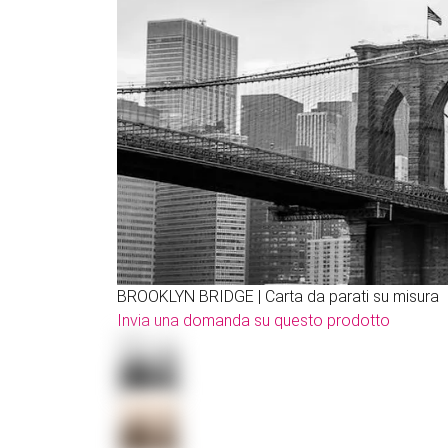
BROOKLYN BRIDGE | Carta da parati su misura
Invia una domanda su questo prodotto