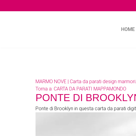
HOM
MARMO NOVE | Carta da parati design marmor
Torna a: CARTA DA PARATI MAPPAMONDO
PONTE DI BROOKLYN | Cart
Ponte di Brooklyn in questa carta da parati digit