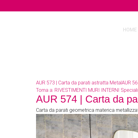
HOME
AUR 573 | Carta da parati astratta Metal
AUR 56
Torna a: RIVESTIMENTI MURI INTERNI Speci
AUR 574 | Carta da pa
Carta da parati geometrica materica metallizza