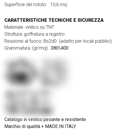
Superficie del rotolo: 10,6 mq.
CARATTERISTICHE TECNICHE E SICUREZZA
Materiale: vinilico su TNT
Struttura: goffratura a registro
Reazione al fuoco: Bs2d0 (adatto per locali pubblici)
Grammatura: (gr/mq):
380\400
Catalogo in vinilico pesante e resistente
Marchio di qualità +
MADE IN ITALY