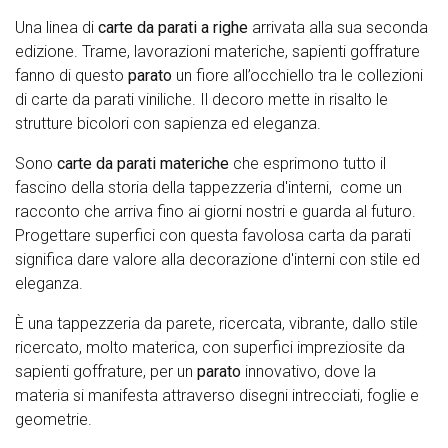
Una linea di
carte da parati a righe
arrivata alla sua seconda
edizione. Trame, lavorazioni materiche, sapienti goffrature
fanno di questo
parato
un fiore all’occhiello tra le collezioni
di carte da parati viniliche. Il decoro mette in risalto le
strutture bicolori con sapienza ed eleganza.
Sono
carte da parati materiche
che esprimono tutto il
fascino della storia della tappezzeria d'interni, come un
racconto che arriva fino ai giorni nostri e guarda al futuro.
Progettare superfici con questa favolosa carta da parati
significa dare valore alla decorazione d'interni con stile ed
eleganza.
È una tappezzeria da parete, ricercata, vibrante, dallo stile
ricercato, molto materica, con superfici impreziosite da
sapienti goffrature, per un
parato
innovativo, dove la
materia si manifesta attraverso disegni intrecciati, foglie e
geometrie.