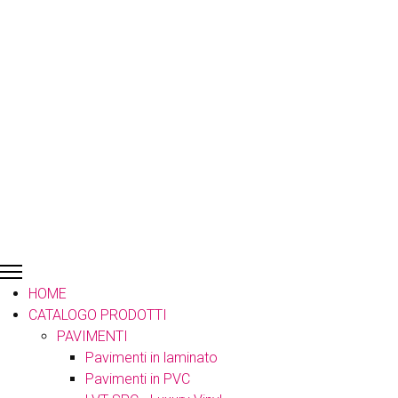
HOME
CATALOGO PRODOTTI
PAVIMENTI
Pavimenti in laminato
Pavimenti in PVC