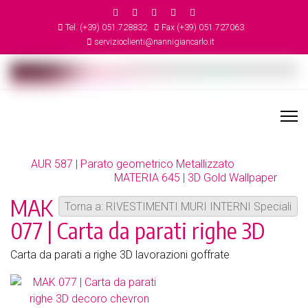
Tel. (+39) 051.728832
Fax (+39) 051.727063
servizioclienti@nannigiancarlo.it
AUR 587 | Parato geometrico Metallizzato
MATERIA 645 | 3D Gold Wallpaper
MAK
Torna a: RIVESTIMENTI MURI INTERNI Speciali
077 | Carta da parati righe 3D
Carta da parati a righe 3D lavorazioni goffrate