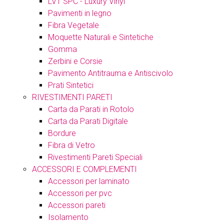
LVT SPC - Luxury Vinyl
Pavimenti in legno
Fibra Vegetale
Moquette Naturali e Sintetiche
Gomma
Zerbini e Corsie
Pavimento Antitrauma e Antiscivolo
Prati Sintetici
RIVESTIMENTI PARETI
Carta da Parati in Rotolo
Carta da Parati Digitale
Bordure
Fibra di Vetro
Rivestimenti Pareti Speciali
ACCESSORI E COMPLEMENTI
Accessori per laminato
Accessori per pvc
Accessori pareti
Isolamento