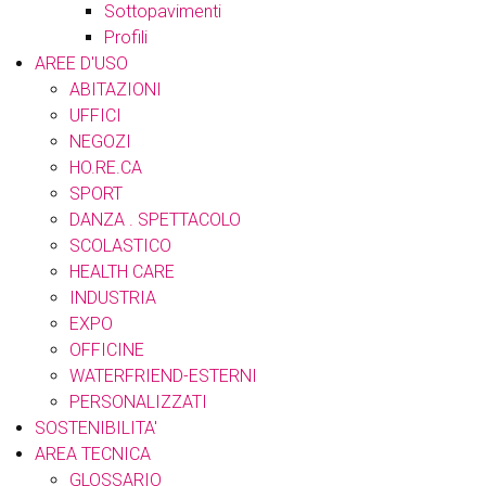
Sottopavimenti
Profili
AREE D'USO
ABITAZIONI
UFFICI
NEGOZI
HO.RE.CA
SPORT
DANZA . SPETTACOLO
SCOLASTICO
HEALTH CARE
INDUSTRIA
EXPO
OFFICINE
WATERFRIEND-ESTERNI
PERSONALIZZATI
SOSTENIBILITA'
AREA TECNICA
GLOSSARIO