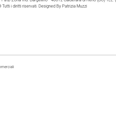
i i diritti riservati. Designed By Patrizia Muzzi
mmerciali