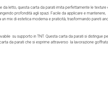
re da letto, questa carta da parati imita perfettamente le texture 
ungendo profondità agli spazi. Facile da applicare e mantenere,
a un mix di estetica moderna e praticità, trasformando pareti a
lavabile su supporto in TNT.
Questa carta da parati si distingue per
carta da parati che si esprime attraverso la lavorazione goffrat