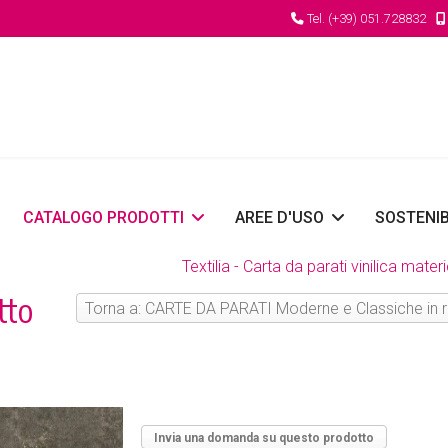
Tel. (+39) 051.728832
CATALOGO PRODOTTI
AREE D'USO
SOSTENIB
Textilia - Carta da parati vinilica mater
tto
Torna a: CARTE DA PARATI Moderne e Classiche in r
Invia una domanda su questo prodotto