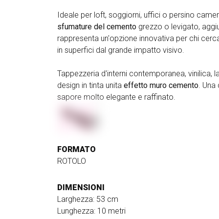
Ideale per loft, soggiorni, uffici o persino came
sfumature del cemento
grezzo o levigato, aggi
rappresenta un'opzione innovativa per chi cerc
in superfici dal grande impatto visivo.
Tappezzeria d'interni contemporanea, vinilica, 
design in tinta unita
effetto muro cemento
. Una 
sapore molto elegante e raffinato.
FORMATO
ROTOLO
DIMENSIONI
Larghezza: 53 cm
Lunghezza: 10 metri