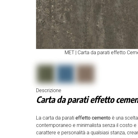
MET | Carta da parati effetto Ce
Descrizione
Carta da parati effetto ceme
La carta da parati
effetto cemento
è una scelta
contemporaneo e minimalista senza il costo e i
carattere e personalità a qualsiasi stanza, cre