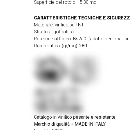
Superficie del rotolo: 5,30
mq.
CARATTERISTICHE TECNICHE E SICUREZ
Materiale: vinilico su TNT
Struttura: goffratura
Reazione al fuoco: Bs2d0 (adatto per locali pub
Grammatura: (gr/mq):
280
Catalogo in vinilico pesante e resistente
Marchio di qualità +
MADE IN ITALY