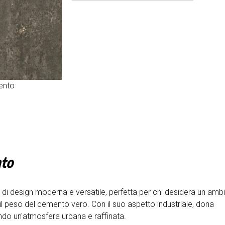
mento
nto
 di design moderna e versatile, perfetta per chi desidera un amb
l peso del cemento vero. Con il suo aspetto industriale, dona
ando un'atmosfera urbana e raffinata.