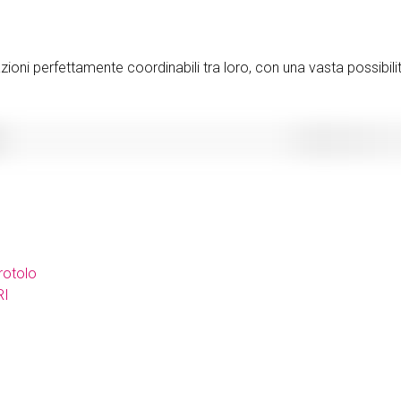
azioni perfettamente coordinabili tra loro, con una vasta possibilit
rotolo
RI