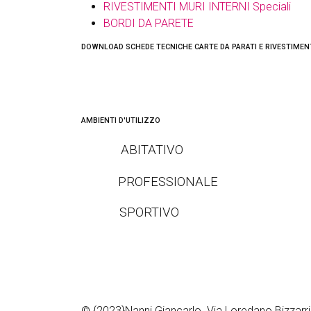
RIVESTIMENTI MURI INTERNI Speciali
BORDI DA PARETE
DOWNLOAD SCHEDE TECNICHE CARTE DA PARATI E RIVESTIMEN
AMBIENTI D'UTILIZZO
ABITATIVO
PROFESSIONALE
SPORTIVO
© {2023}Nanni Giancarlo. Via Loredano Bizzarr