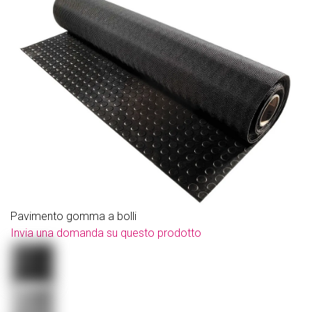
Pavimento gomma a bolli
Invia una domanda su questo prodotto