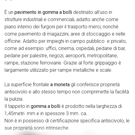
È un
pavimento in gomma a bolli
destinato all'uso in
strutture industriali e commerciali, adatto anche come
piano interno dei furgoni per il trasporto merci, nonché
come pavimento di magazzini, aree di stoccaggio e nelle
officine. Adatto per impieghi in campo pubblico e privato,
come ad esempio: uffici, cinema, ospedali, pedane di bar,
pedane per palestre, negozi, aeroporti, metropolitane,
rampe, stazione ferroviarie. Grazie al forte grippaggio è
largamente utilizzato per rampe metalliche e scale.
La superficie frontale
a moneta
gli conferisce proprietà
antiscivolo e allo stesso tempo non comprimette la facilità
la pulizia.
Il tappeto in
gomma a bolli
è prodotto nella larghezza di
1,45metri mm e in spessore 3 mm. ca..
Non è in possesso di certificazione specifica antiscivolo, le
sue proprietà sono intrinseche.