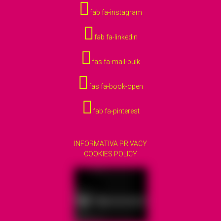
fab fa-instagram
fab fa-linkedin
fas fa-mail-bulk
fas fa-book-open
fab fa-pinterest
INFORMATIVA PRIVACY
COOKIES POLICY