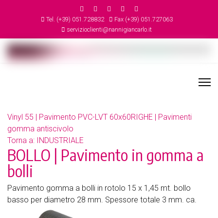
Tel. (+39) 051.728832
Fax (+39) 051.727063
servizioclienti@nannigiancarlo.it
Vinyl 55 | Pavimento PVC-LVT 60x60
RIGHE | Pavimenti
gomma antiscivolo
Torna a: INDUSTRIALE
BOLLO | Pavimento in gomma a
bolli
Pavimento gomma a bolli in rotolo 15 x 1,45 mt. bollo
basso per diametro 28 mm. Spessore totale 3 mm. ca.