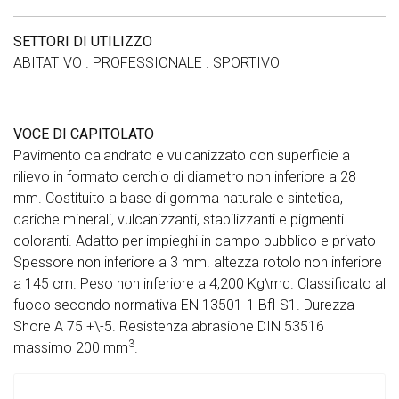
SETTORI DI UTILIZZO
ABITATIVO . PROFESSIONALE . SPORTIVO
VOCE DI CAPITOLATO
Pavimento calandrato e vulcanizzato con superficie a
rilievo in formato cerchio di diametro non inferiore a 28
mm. Costituito a base di gomma naturale e sintetica,
cariche minerali, vulcanizzanti, stabilizzanti e pigmenti
coloranti. Adatto per impieghi in campo pubblico e privato
Spessore non inferiore a 3 mm. altezza rotolo non inferiore
a 145 cm. Peso non inferiore a 4,200 Kg\mq. Classificato al
fuoco secondo normativa EN 13501-1 Bfl-S1. Durezza
Shore A 75 +\-5. Resistenza abrasione DIN 53516
3
massimo 200 mm
.