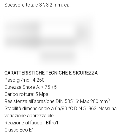
Spessore totale 3 \ 3,2 mm. ca.
CARATTERISTICHE TECNICHE E SICUREZZA
Peso gr/mq.: 4.250
Durezza Shore A: > 75
+5
Carico rottura: 5 Mpa
3
Resistenza all'abrasione DIN 53516: Max 200 mm
Stabilità dimensionale a 6h/80 °C DIN 51962: Nessuna
variazione apprezzabile
Reazione al fuoco:
Bfl-s1
Classe Eco E1