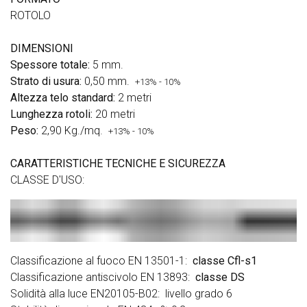
ROTOLO
DIMENSIONI
Spessore totale:
5 mm.
Strato di usura:
0,50 mm.
+13% - 10%
Altezza telo standard:
2 metri
Lunghezza rotoli:
20 metri
Peso:
2,90 Kg./mq.
+13% - 10%
CARATTERISTICHE TECNICHE E SICUREZZA
CLASSE D'USO:
Classificazione al fuoco EN 13501-1:
classe Cfl-s1
Classificazione antiscivolo EN 13893:
classe DS
Solidità alla luce EN20105-B02: livello grado 6