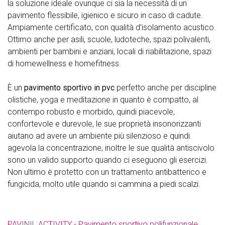
la soluzione ideale ovunque ci sia la necessità di un
pavimento flessibile, igienico e sicuro in caso di cadute.
Ampiamente certificato, con qualità d'isolamento acustico.
Ottimo anche per asili, scuole, ludoteche, spazi polivalenti,
ambienti per bambini e anziani, locali di riabilitazione, spazi
di homewellness e homefitness.
È un
pavimento sportivo
in pvc
perfetto anche per discipline
olistiche, yoga e meditazione in quanto è compatto, al
contempo robusto e morbido, quindi piacevole,
confortevole e durevole, le sue proprietà insonorizzanti
aiutano ad avere un ambiente più silenzioso e quindi
agevola la concentrazione, inoltre le sue qualità antiscivolo
sono un valido supporto quando ci eseguono gli esercizi.
Non ultimo è protetto con un trattamento antibatterico e
fungicida, molto utile quando si cammina a piedi scalzi.
PAVINIL ACTIVITY - Pavimento sportivo polifunzionale