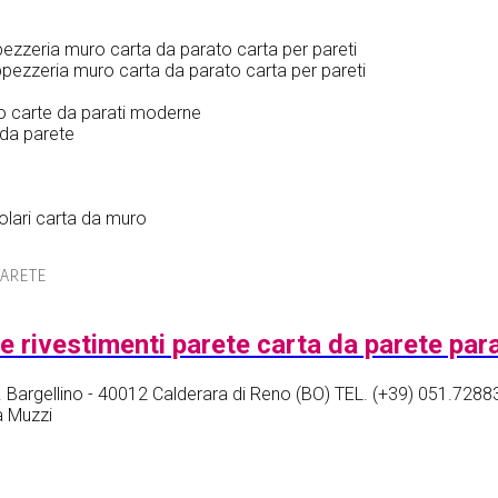
PARETE
. Bargellino - 40012 Calderara di Reno (BO) TEL. (+39) 051.728
a Muzzi