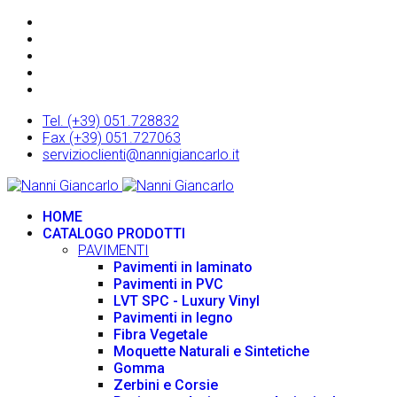
Tel. (+39) 051.728832
Fax (+39) 051.727063
servizioclienti@nannigiancarlo.it
HOME
CATALOGO PRODOTTI
PAVIMENTI
Pavimenti in laminato
Pavimenti in PVC
LVT SPC - Luxury Vinyl
Pavimenti in legno
Fibra Vegetale
Moquette Naturali e Sintetiche
Gomma
Zerbini e Corsie