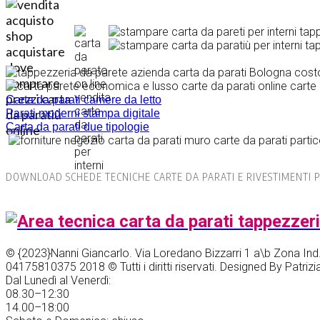
Carta da parati camere da letto
Parati moderni stampa digitale
Carta da parati due tipologie
DOWNLOAD SCHEDE TECNICHE CARTE DA PARATI E RIVESTIMENTI 
© {2023}Nanni Giancarlo. Via Loredano Bizzarri 1 a\b Zona Ind
04175810375 2018 © Tutti i diritti riservati. Designed By Patrizi
Dal Lunedì al Venerdì:
08.30–12:30
14.00–18:00