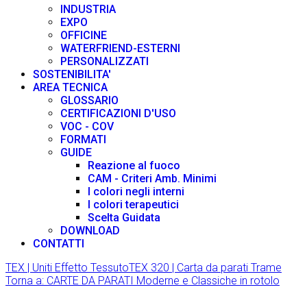
INDUSTRIA
EXPO
OFFICINE
WATERFRIEND-ESTERNI
PERSONALIZZATI
SOSTENIBILITA'
AREA TECNICA
GLOSSARIO
CERTIFICAZIONI D'USO
VOC - COV
FORMATI
GUIDE
Reazione al fuoco
CAM - Criteri Amb. Minimi
I colori negli interni
I colori terapeutici
Scelta Guidata
DOWNLOAD
CONTATTI
TEX | Uniti Effetto Tessuto
TEX 320 | Carta da parati Trame
Torna a: CARTE DA PARATI Moderne e Classiche in rotolo