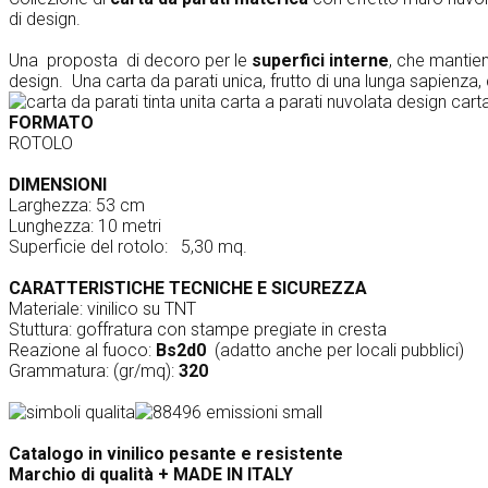
di design.
Una proposta di decoro per le
superfici interne
, che mantien
design. Una carta da parati unica, frutto di una lunga sapienza,
FORMATO
ROTOLO
DIMENSIONI
Larghezza: 53 cm
Lunghezza: 10 metri
Superficie del rotolo: 5,30
mq.
CARATTERISTICHE TECNICHE E SICUREZZA
Materiale: vinilico su TNT
Stuttura: goffratura con stampe pregiate in cresta
Reazione al fuoco:
Bs2d0
(adatto anche per locali pubblici)
Grammatura: (gr/mq):
320
Catalogo in vinilico pesante e resistente
Marchio di qualità +
MADE IN ITALY