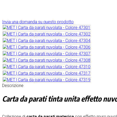
Invia una domanda su questo prodotto
Descrizione
Carta da parati tinta unita effetto nuv
Collezione di
carta da parati materica
con effetto muro nuvolat