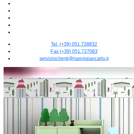
Tel. (+39) 051.728832
Fax (+39) 051.727063
servizioclienti@nannigiancarlo.it