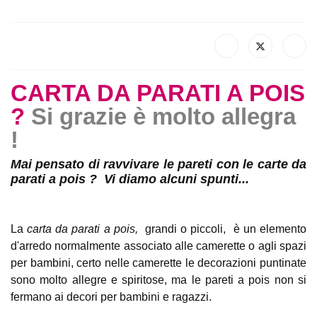
CARTA DA PARATI A POIS ?
Si
grazie è molto allegra !
Mai pensato di ravvivare le pareti con le carte da parati
a pois ? Vi diamo alcuni spunti...
La
carta da parati a pois,
grandi o piccoli,
è un elemento
d'arredo normalmente associato alle camerette o agli
spazi per bambini, certo nelle camerette le decorazioni
puntinate sono molto allegre e spiritose, ma le pareti a pois
non si fermano ai decori per bambini e ragazzi.
Nel vasto campionario delle
carte a pois
ci sono i design su